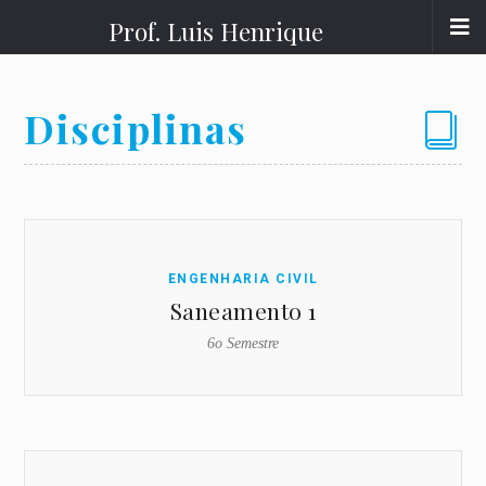
Prof. Luis Henrique
Disciplinas
ENGENHARIA CIVIL
E
Saneamento 1
6o Semestre